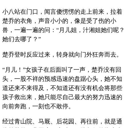
小八站在门口，闻言傻愣愣的走上前来，拉着
楚乔的衣角，声音小小的，像是受了伤的小
兽，一遍一遍的问：“月儿姐，汁湘姐她们呢？
她们去哪了？”
楚乔登时反应过来，转身就向门外狂奔而去。
“月儿！”女孩子在后面叫了一声，楚乔没有回
头，一股不祥的预感迅速的盘踞心头，她不知
道还来不来得及，不知道还有没有机会将那些
孩子救出来，她只能尽自己最大的努力迅速的
向前奔跑，一刻也不敢停。
经过青山院、马厩、后花园、再往前，就是通