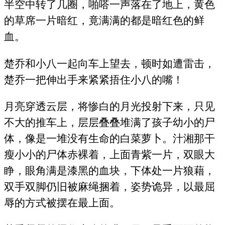
半空中转了几圈，啪嗒一声落在了地上，黄色
的草席一片暗红，竟满满的都是暗红色的鲜
血。
楚乔和小八一起向车上望去，顿时如遭雷击，
楚乔一把伸出手来紧紧捂住小八的嘴！
月亮穿透云层，将惨白的月光投射下来，只见
不大的推车上，层层叠叠堆满了孩子幼小的尸
体，像是一堆没有生命的白菜萝卜。汁湘那干
瘦小小的尸体赤裸着，上面青紫一片，双眼大
睁，眼角满是漆黑的血块，下体处一片狼藉，
双手双脚仍旧被麻绳捆着，姿势诡异，以最屈
辱的方式被摆在最上面。