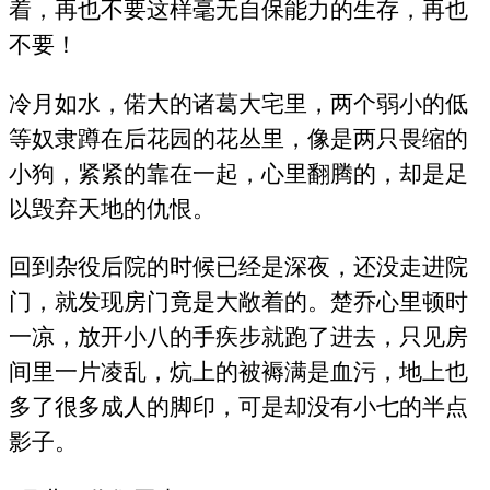
着，再也不要这样毫无自保能力的生存，再也
不要！
冷月如水，偌大的诸葛大宅里，两个弱小的低
等奴隶蹲在后花园的花丛里，像是两只畏缩的
小狗，紧紧的靠在一起，心里翻腾的，却是足
以毁弃天地的仇恨。
回到杂役后院的时候已经是深夜，还没走进院
门，就发现房门竟是大敞着的。楚乔心里顿时
一凉，放开小八的手疾步就跑了进去，只见房
间里一片凌乱，炕上的被褥满是血污，地上也
多了很多成人的脚印，可是却没有小七的半点
影子。