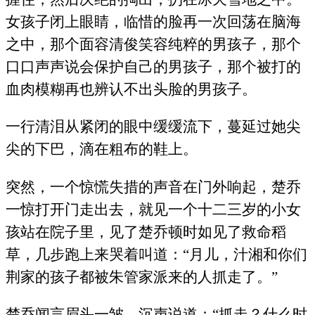
女孩子闭上眼睛，临惜的脸再一次回荡在脑海
之中，那个面容清俊笑容纯粹的男孩子，那个
口口声声说会保护自己的男孩子，那个被打的
血肉模糊再也辨认不出头脸的男孩子。
一行清泪从紧闭的眼中缓缓流下，蔓延过她尖
尖的下巴，滴在粗布的鞋上。
突然，一个惊慌失措的声音在门外响起，楚乔
一惊打开门走出去，就见一个十二三岁的小女
孩站在院子里，见了楚乔顿时如见了救命稻
草，几步跑上来哭着叫道：“月儿，汁湘和你们
荆家的孩子都被朱管家派来的人抓走了。”
楚乔闻言眉头一皱，沉声说道：“抓走？什么时