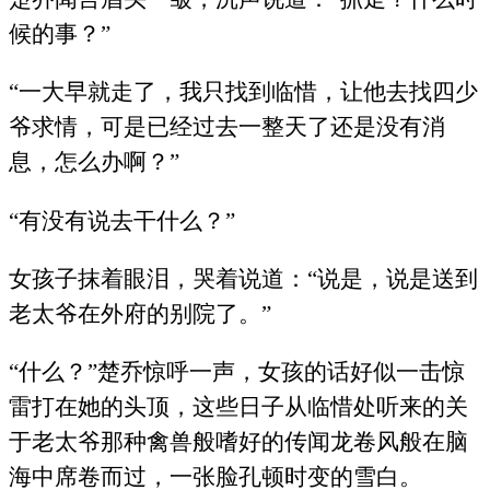
候的事？”
“一大早就走了，我只找到临惜，让他去找四少
爷求情，可是已经过去一整天了还是没有消
息，怎么办啊？”
“有没有说去干什么？”
女孩子抹着眼泪，哭着说道：“说是，说是送到
老太爷在外府的别院了。”
“什么？”楚乔惊呼一声，女孩的话好似一击惊
雷打在她的头顶，这些日子从临惜处听来的关
于老太爷那种禽兽般嗜好的传闻龙卷风般在脑
海中席卷而过，一张脸孔顿时变的雪白。