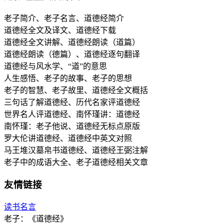
老子简介、老子名言、道德经简介
道德经全文及译文、道德经下载
道德经全文讲解、道德经朗读（道篇）
道德经朗读（德篇）、道德经逐句翻译
道德经与风水学、“道”的意思
人生感悟、老子的故事、老子的思想
老子的智慧、老子故里、道德经全文概括
三句话了解道德经、历代名家评道德经
世界名人评道德经、南怀瑾讲：道德经
南怀瑾：老子他说、道德经无标点原版
罗大伦讲道德经、道德经中英文对照
马王堆汉墓帛书道德经、道德经王弼注解
老子中的成语大全、老子道德经相关文章
友情链接
读书名言
老子：《道德经》