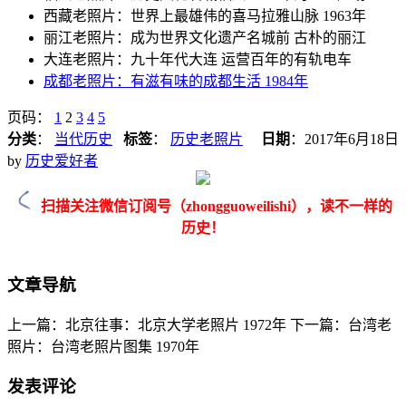
西藏老照片：世界上最雄伟的喜马拉雅山脉 1963年
丽江老照片：成为世界文化遗产名城前 古朴的丽江
大连老照片：九十年代大连 运营百年的有轨电车
成都老照片：有滋有味的成都生活 1984年
页码：
1
2
3
4
5
分类
：
当代历史
标签
：
历史老照片
日期
：
2017年6月18日
by
历史爱好者
扫描关注微信订阅号（zhongguoweilishi），读不一样的
历史！
文章导航
上一篇：北京往事：北京大学老照片 1972年
下一篇：台湾老
照片：台湾老照片图集 1970年
发表评论