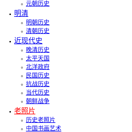
元朝历史
明清
明朝历史
清朝历史
近现代史
晚清历史
太平天国
北洋政府
民国历史
抗战历史
当代历史
朝鲜战争
老照片
历史老照片
中国书画艺术