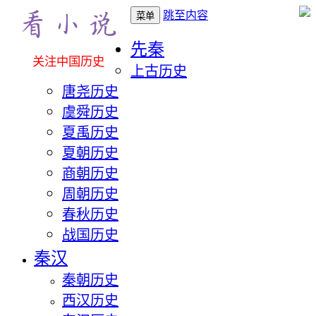
跳至内容
菜单
先秦
关注中国历史
上古历史
唐尧历史
虞舜历史
夏禹历史
夏朝历史
商朝历史
周朝历史
春秋历史
战国历史
秦汉
秦朝历史
西汉历史