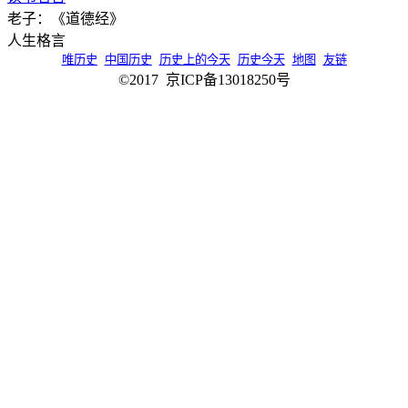
老子：《道德经》
人生格言
唯历史
中国历史
历史上的今天
历史今天
地图
友链
©2017 京ICP备13018250号