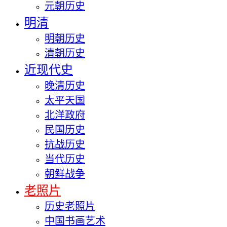
元朝历史
明清
明朝历史
清朝历史
近现代史
晚清历史
太平天国
北洋政府
民国历史
抗战历史
当代历史
朝鲜战争
老照片
历史老照片
中国书画艺术