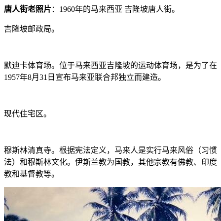
唐人街老照片
：1960年的马来西亚 吉隆坡唐人街。
吉隆坡邮政局。
（格言网 www．mouxiao．com）
默迪卡体育场。位于马来西亚吉隆坡的运动体育场，是为了在
1957年8月31日宣布马来亚联合邦独立而建造。
现代住宅区。
穆斯林清真寺。根据宪法定义，马来人是实行马来风俗（习惯
法）和穆斯林文化。伊斯兰教为国教，其他宗教有佛教、印度
教和基督教等。