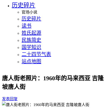
历史碎片
官场小说
历史碎片
读书
姓氏起源
民族简史
国学知识
二十四节气表
站点地图
唐人街老照片：1960年的马来西亚 吉隆
坡唐人街
发表回复