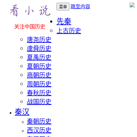
跳至内容
菜单
先秦
关注中国历史
上古历史
唐尧历史
虞舜历史
夏禹历史
夏朝历史
商朝历史
周朝历史
春秋历史
战国历史
秦汉
秦朝历史
西汉历史